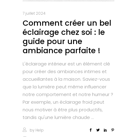
7 juillet 2024
Comment créer un bel
éclairage chez soi : le
guide pour une
ambiance parfaite !
L'éclairage intérieur est un élément clé
pour créer des ambiances intimes et
accueillantes à la maison. Saviez-vous
que la lumière peut même influencer
notre comportement et notre humeur ?
Par exemple, un éclairage froid peut
nous motiver à être plus productifs,
tandis qu'une lumière chaude
by
Help