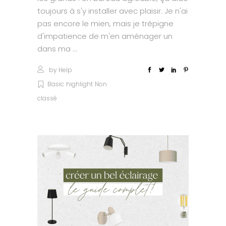
toujours à s'y installer avec plaisir. Je n'ai
pas encore le mien, mais je trépigne
d'impatience de m'en aménager un
dans ma
by
Help
Basic
highlight
Non
classé