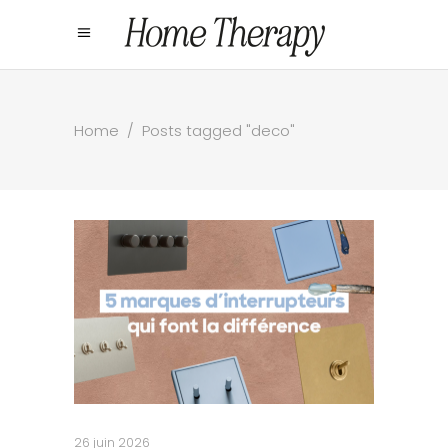
Home
/
Posts tagged "deco"
26 juin 2026