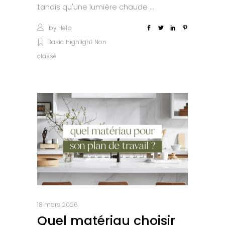
tandis qu'une lumière chaude
by
Help
Basic
highlight
Non
classé
18 mars 2026
Quel matériau choisir