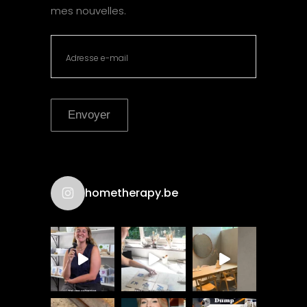
mes nouvelles.
Envoyer
hometherapy.be