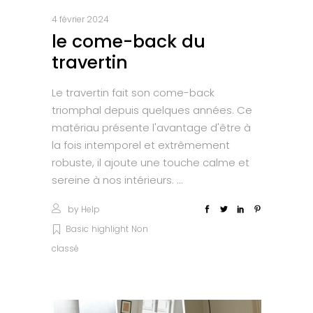
4 février 2024
le come-back du
travertin
Le travertin fait son come-back
triomphal depuis quelques années. Ce
matériau présente l'avantage d'être à
la fois intemporel et extrêmement
robuste, il ajoute une touche calme et
sereine à nos intérieurs.
by
Help
Basic
highlight
Non
classé