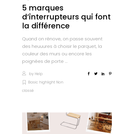
5 marques
d’interrupteurs qui font
la différence
Quand on rénove, on passe souvent
des heuuures à choisir le parquet, la
couleur des murs ou encore les
poignées de porte
by
Help
Basic
highlight
Non
classé