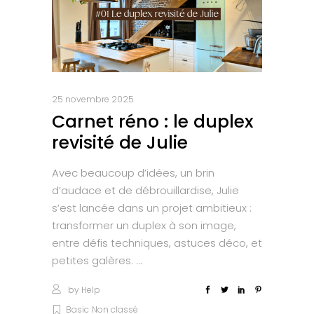
25 novembre 2025
Carnet réno : le duplex
revisité de Julie
Avec beaucoup d’idées, un brin
d’audace et de débrouillardise, Julie
s’est lancée dans un projet ambitieux :
transformer un duplex à son image,
entre défis techniques, astuces déco, et
petites galères.
by
Help
Basic
Non classé