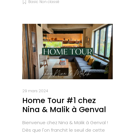
Basic
Non classé
29 mars 2024
Home Tour #1 chez
Nina & Malik à Genval
Bienvenue chez Nina & Malik à Genval !
Dès que l'on franchit le seuil de cette