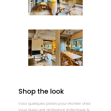
Shop the look
Voici quelques pistes pour récréer chez
vous aussi une ambiance éclectique &