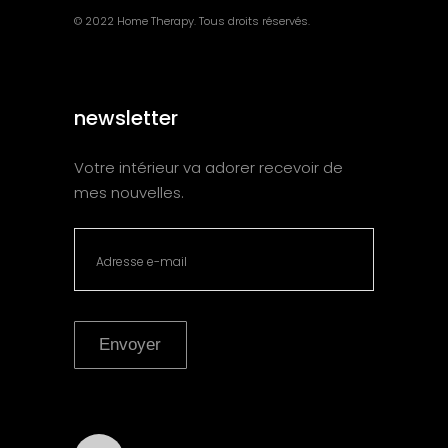
© 2022 Home Therapy. Tous droits réservés.
newsletter
Votre intérieur va adorer recevoir de
mes nouvelles.
Envoyer