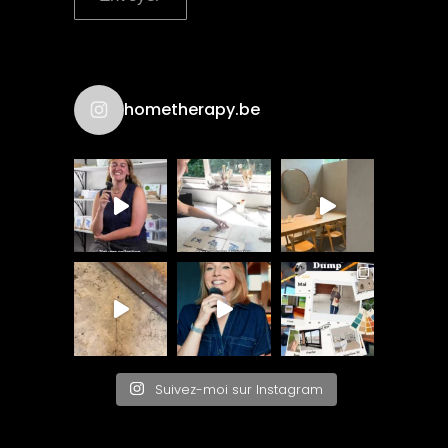
hometherapy.be
Suivez-moi sur Instagram