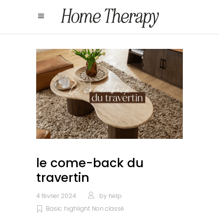
le come-back du
travertin
4 février 2024
by
help
Basic
highlight
Non classé