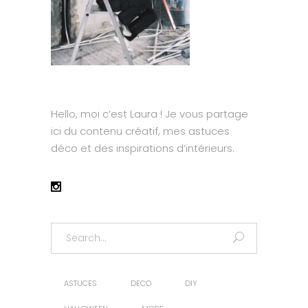
Hello, moi c’est Laura ! Je vous partage
ici du contenu créatif, mes astuces
déco et des inspirations d’intérieurs.
Search
for:
ASTUCES
DECO
DIY