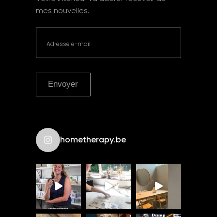
mes nouvelles.
Envoyer
hometherapy.be