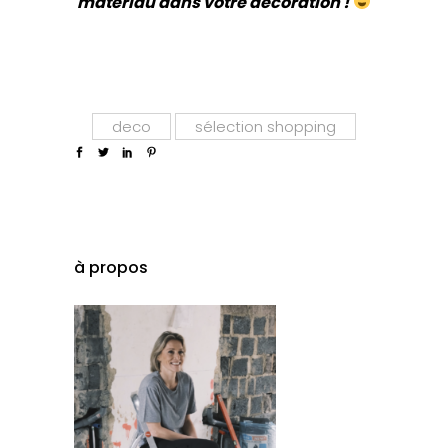
matériau dans votre décoration !
deco
sélection shopping
à propos