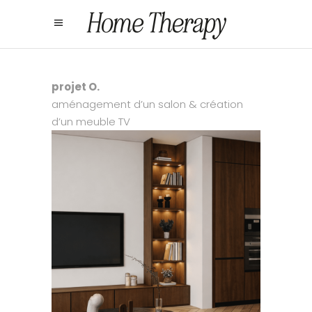
projet O.
aménagement d’un salon & création
d’un meuble TV