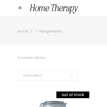
Home
/
/
Rangements
12 résultats affichés
Tri par défaut
out of stock