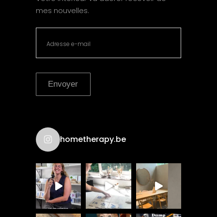
mes nouvelles.
Envoyer
hometherapy.be