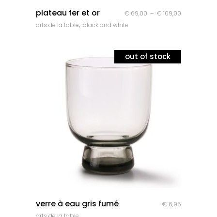
quick look
plateau fer et or
Plage
€
69,00
–
€
109,00
,
arts de la table
black and white
de
prix :
€ 69,00
out of stock
à
€ 109,00
quick look
verre à eau gris fumé
€
6,95
arts de la table