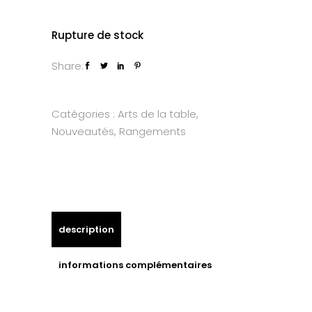
Rupture de stock
Share:
Catégories :
Arts de la table
,
Nouveautés
,
Rangements
description
informations complémentaires