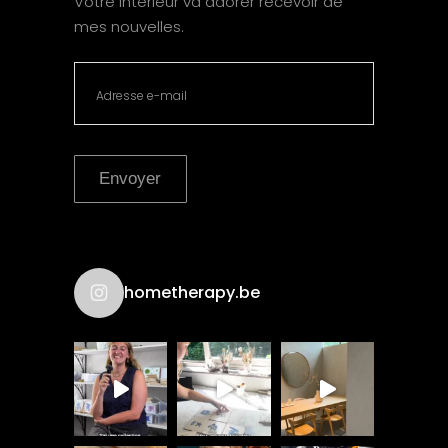
Votre intérieur va adorer recevoir de
mes nouvelles.
Envoyer
hometherapy.be