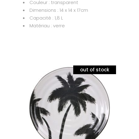
Couleur : transparent
Dimensions : 14 x 14 x 17cm
Capacité : 1,8 L
Matériau : verre
out of stock