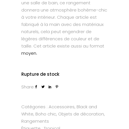
une salle de bain, ce rangement
donnera une atmosphère bohème-chic
à votre intérieur. Chaque article est
fabriqué à la main avec des matériaux
naturels, cela peut engendrer de
légères différences de couleur et de
taille. Cet article existe aussi au format
moyen.
Rupture de stock
Share:
Catégories :
Accessoires
,
Black and
White
,
Boho chic
,
Objets de décoration
,
Rangements
Étiquette :
Tropical