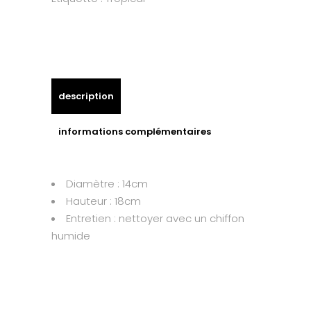
description
informations complémentaires
Diamètre : 14cm
Hauteur : 18cm
Entretien : nettoyer avec un chiffon
humide