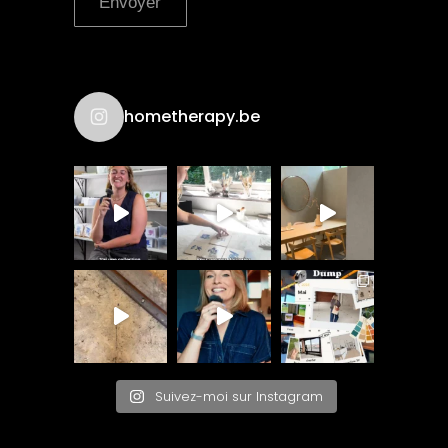
Envoyer
hometherapy.be
Suivez-moi sur Instagram