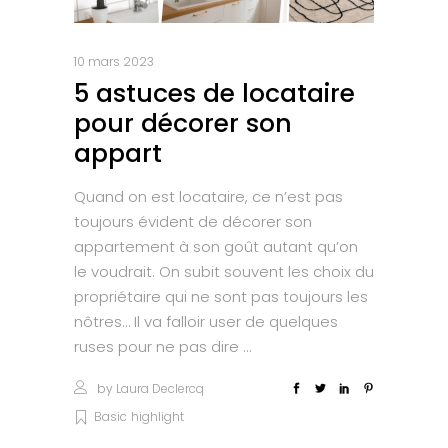
10 mars 2023
5 astuces de locataire
pour décorer son
appart
Quand on est locataire, ce n’est pas
toujours évident de décorer son
appartement à son goût autant qu’on
le voudrait. On subit souvent les choix du
propriétaire qui ne sont pas toujours les
nôtres… Il va falloir user de quelques
ruses pour ne pas dire
by
Laura Declercq
Basic
highlight