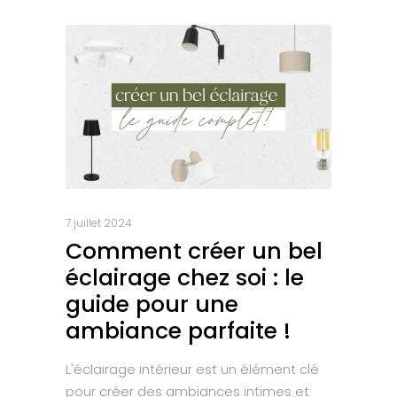
7 juillet 2024
Comment créer un bel
éclairage chez soi : le
guide pour une
ambiance parfaite !
L'éclairage intérieur est un élément clé
pour créer des ambiances intimes et