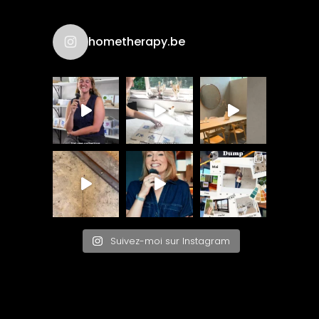
hometherapy.be
Suivez-moi sur Instagram