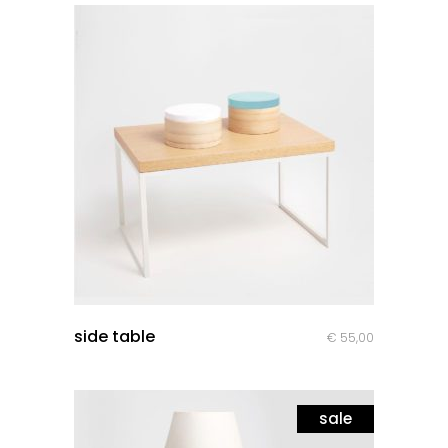
quick look
side table
€
55,00
sale