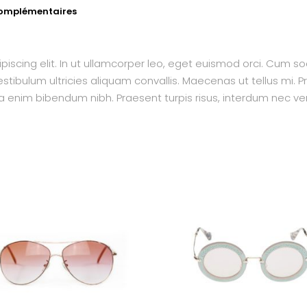
complémentaires
piscing elit. In ut ullamcorper leo, eget euismod orci. Cum s
tibulum ultricies aliquam convallis. Maecenas ut tellus mi. Pr
a enim bibendum nibh. Praesent turpis risus, interdum nec ven