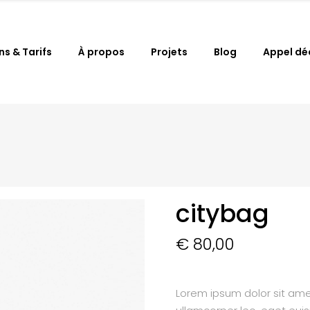
ns & Tarifs
À propos
Projets
Blog
Appel dé
citybag
€
80,00
Lorem ipsum dolor sit amet,