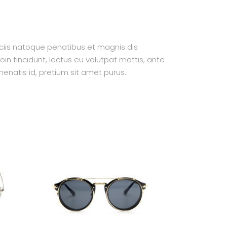
ociis natoque penatibus et magnis dis
oin tincidunt, lectus eu volutpat mattis, ante
enatis id, pretium sit amet purus.