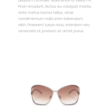
aliquam convallis. Maecenas ut tellus mi.
Proin tincidunt, lectus eu volutpat mattis,
ante metus lacinia tellus, vitae
condimentum nulla enim bibendum
nibh. Praesent turpis risus, interdum nec
venenatis id, pretium sit amet purus.