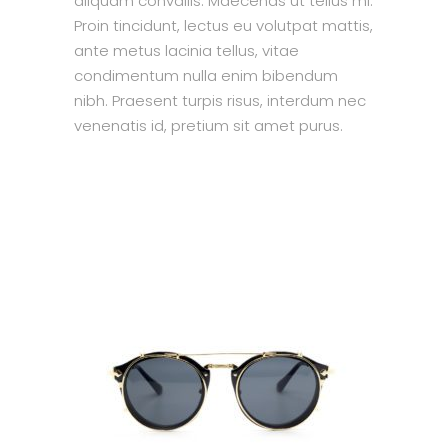
aliquam convallis. Maecenas ut tellus mi.
Proin tincidunt, lectus eu volutpat mattis,
ante metus lacinia tellus, vitae
condimentum nulla enim bibendum
nibh. Praesent turpis risus, interdum nec
venenatis id, pretium sit amet purus.