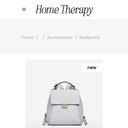
Home
/
/
Accessories
/
Backpack
new