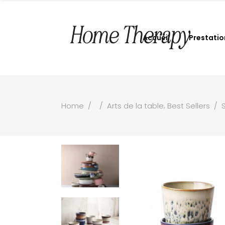
Accueil
Prestatio
,
Home
/
/
Arts de la table
Best Sellers
/