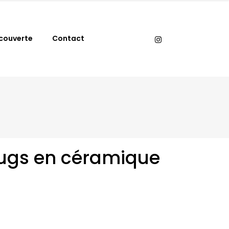
couverte
Contact
mugs en céramique