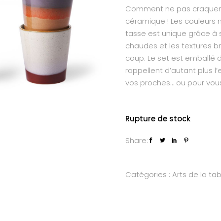
Comment ne pas craquer p
céramique ! Les couleurs 
tasse est unique grâce à sa
chaudes et les textures 
coup. Le set est emballé 
rappellent d’autant plus l’
vos proches… ou pour vous
Rupture de stock
Share:
Catégories :
Arts de la tab