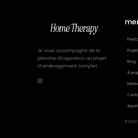
me
Presta
Je vous accompagne de la
Projet
planche d'inspiration au projet
Blog
d'aménagement complet.
À pro
Menti
Cont
Appel
© 2022 