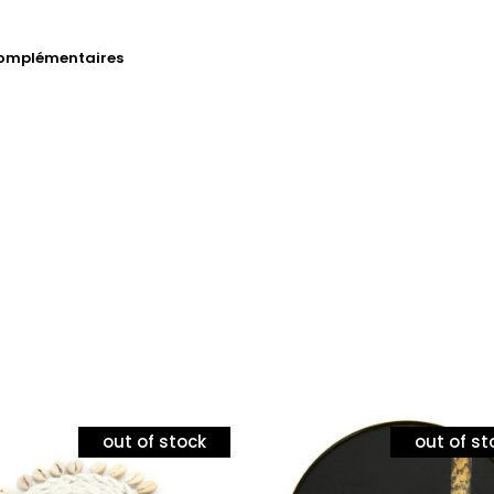
complémentaires
out of stock
out of st