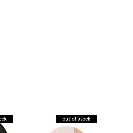
ock
out of stock