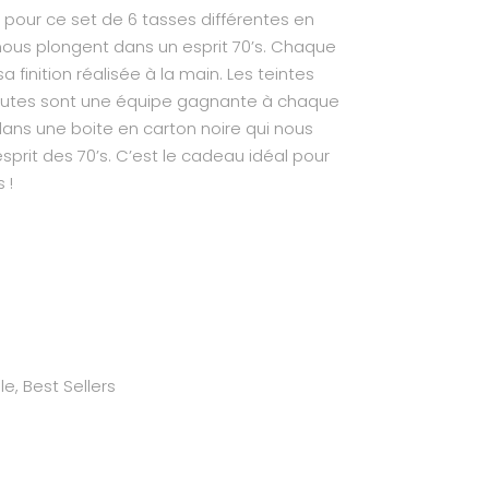
our ce set de 6 tasses différentes en
nous plongent dans un esprit 70’s. Chaque
 finition réalisée à la main. Les teintes
brutes sont une équipe gagnante à chaque
dans une boite en carton noire qui nous
esprit des 70’s. C’est le cadeau idéal pour
 !
le
,
Best Sellers