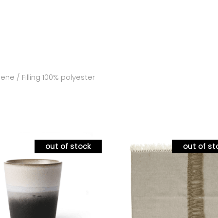
ne / Filling 100% polyester
out of stock
out of st