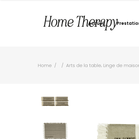
Accueil
Prestatio
,
Home
/
/
Arts de la table
Linge de maiso