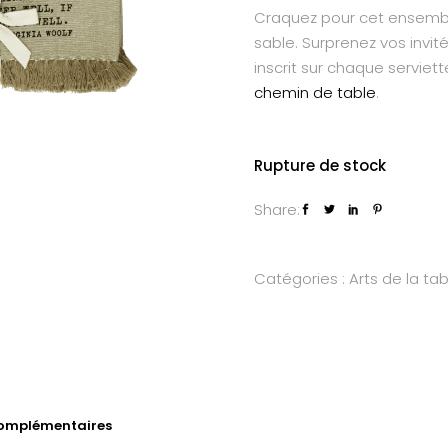
Craquez pour cet ensembl
sable. Surprenez vos invit
inscrit sur chaque serviett
chemin de table
.
Rupture de stock
Share:
Catégories :
Arts de la tab
complémentaires