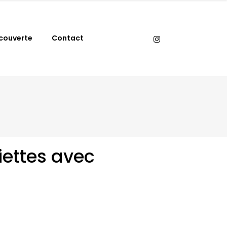
couverte
Contact
iettes avec