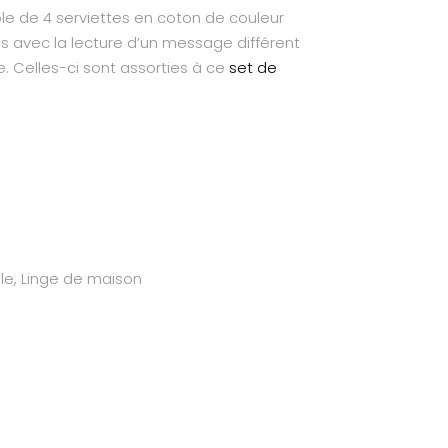
e de 4 serviettes en coton de couleur
és avec la lecture d’un message différent
e. Celles-ci sont assorties à ce
set de
le
,
Linge de maison