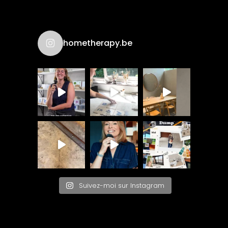
hometherapy.be
Suivez-moi sur Instagram