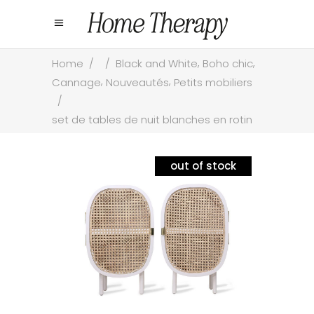
,
,
Home
/
/
Black and White
Boho chic
,
,
Cannage
Nouveautés
Petits mobiliers
/
set de tables de nuit blanches en rotin
out of stock