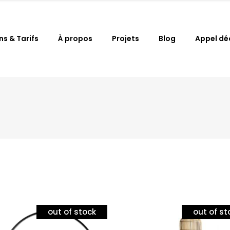
ns & Tarifs
À propos
Projets
Blog
Appel dé
out of stock
out of st