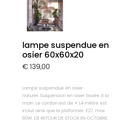
lampe suspendue en
osier 60x60x20
€
139,00
Lampe suspendue en osier
naturel. Suspension en osier tissée à la
main. Le cordon est de ± 1,4 mètre est
inclut ainsi que le plafonnier. E27, max
60W. DE RETOUR DE STOCK EN OCTOBRE.