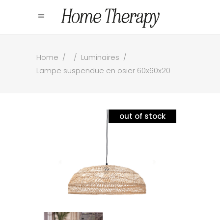
Home
/
/
Luminaires
/
Lampe suspendue en osier 60x60x20
out of stock