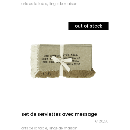
,
arts de la table
linge de maison
out of stock
quick look
set de serviettes avec message
€
26,50
,
arts de la table
linge de maison