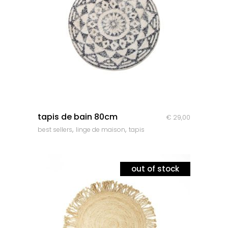
quick look
tapis de bain 80cm
€
29,00
,
,
best sellers
linge de maison
tapis
out of stock