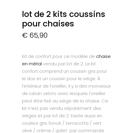
lot de 2 kits coussins
pour chaises
€
65,90
Kit de confort pour ce modèle de
chaise
en métal
vendu par lot de 2.
Le kit
confort comprend un coussin gris pour
le dos et un coussin pour le siège.
À
l’intérieur de l’oreiller, il y a des morceaux
de ruban velcro avec lesquels l’oreiller
peut être fixé au siège de la chaise. Ce
kit n’est pas vendu séparément des
sièges et par lot de 2. Existe aussi en
couleur gris foncé / terracotta / vert
olive / crème / galet par commande