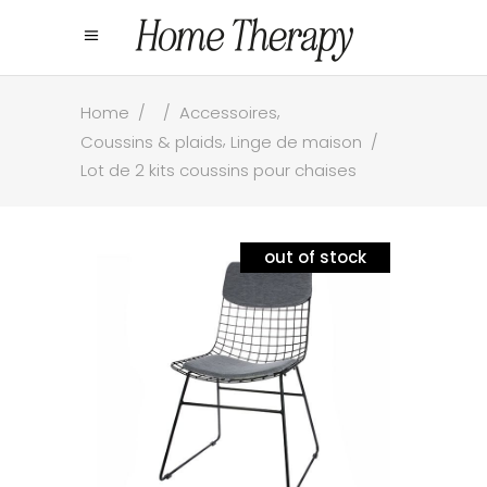
,
Home
/
/
Accessoires
,
Coussins & plaids
Linge de maison
/
Lot de 2 kits coussins pour chaises
out of stock