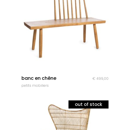
quick look
banc en chêne
€
499,00
petits mobiliers
out of stock
sale