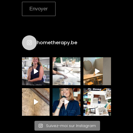
Envoyer
hometherapy.be
Suivez-moi sur Instagram