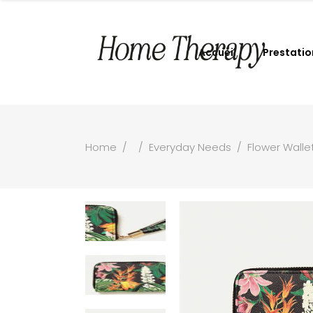
Accueil
Prestatio
Home
/
/
Everyday Needs
/
Flower Walle