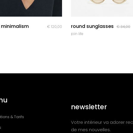
quick look
quick look
r minimalism
round sunglasses
€
120,00
€
34,00
join life
nu
newsletter
tions & Tarifs
Votre intérieur va adorer rec
s
de mes nouvelles.