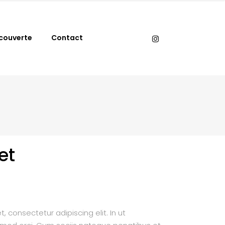
couverte
Contact
et
 consectetur adipiscing elit. In ut