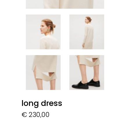
long dress
€
230,00