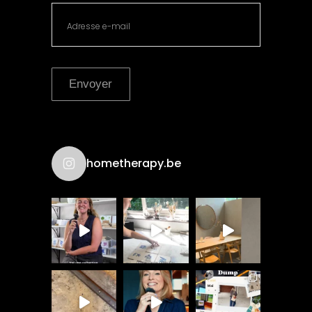
Envoyer
hometherapy.be