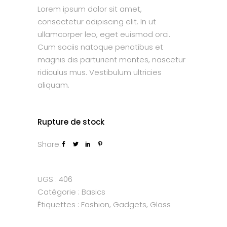
Lorem ipsum dolor sit amet,
consectetur adipiscing elit. In ut
ullamcorper leo, eget euismod orci.
Cum sociis natoque penatibus et
magnis dis parturient montes, nascetur
ridiculus mus. Vestibulum ultricies
aliquam.
Rupture de stock
Share:
UGS :
406
Catégorie :
Basics
Étiquettes :
Fashion
,
Gadgets
,
Glass