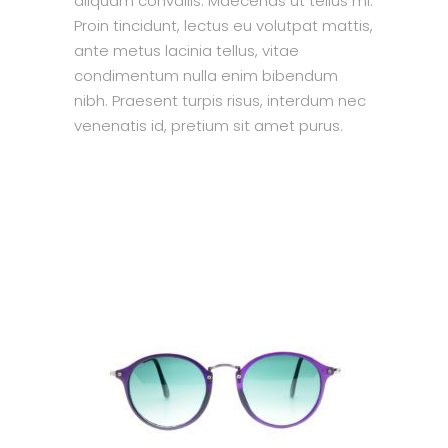
aliquam convallis. Maecenas ut tellus mi.
Proin tincidunt, lectus eu volutpat mattis,
ante metus lacinia tellus, vitae
condimentum nulla enim bibendum
nibh. Praesent turpis risus, interdum nec
venenatis id, pretium sit amet purus.