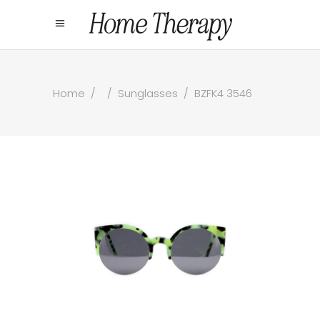
Home
/
/
Sunglasses
/
BZFK4 3546