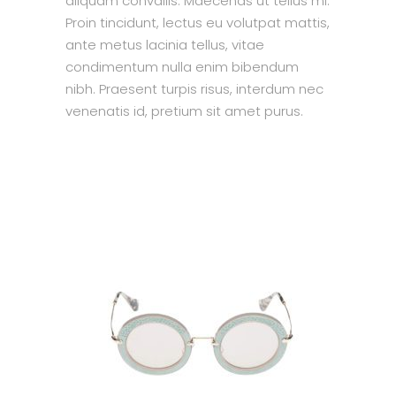
aliquam convallis. Maecenas ut tellus mi.
Proin tincidunt, lectus eu volutpat mattis,
ante metus lacinia tellus, vitae
condimentum nulla enim bibendum
nibh. Praesent turpis risus, interdum nec
venenatis id, pretium sit amet purus.