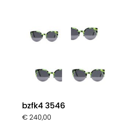
bzfk4 3546
€
240,00