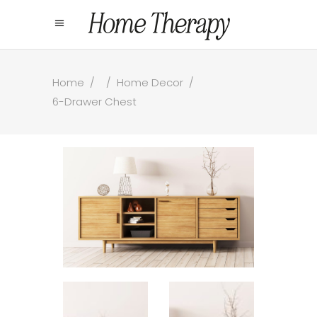
Home
/
/
Home Decor
/
6-Drawer Chest