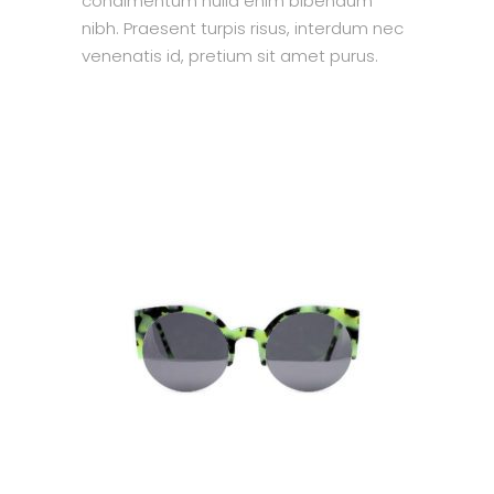
condimentum nulla enim bibendum
nibh. Praesent turpis risus, interdum nec
venenatis id, pretium sit amet purus.