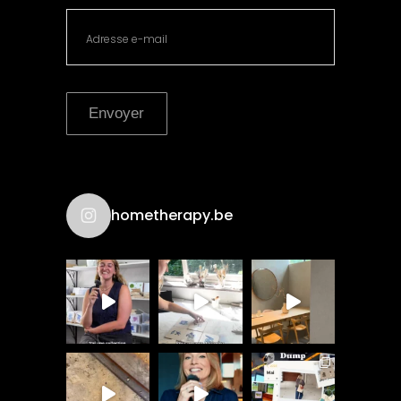
Envoyer
hometherapy.be