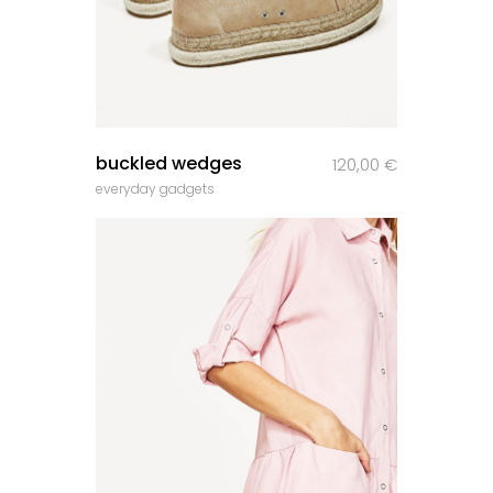
buckled wedges
120,00
€
everyday gadgets