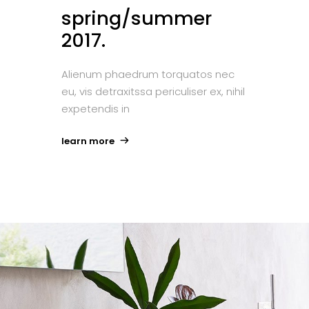
spring/summer
2017.
Alienum phaedrum torquatos nec
eu, vis detraxitssa periculiser ex, nihil
expetendis in
learn more