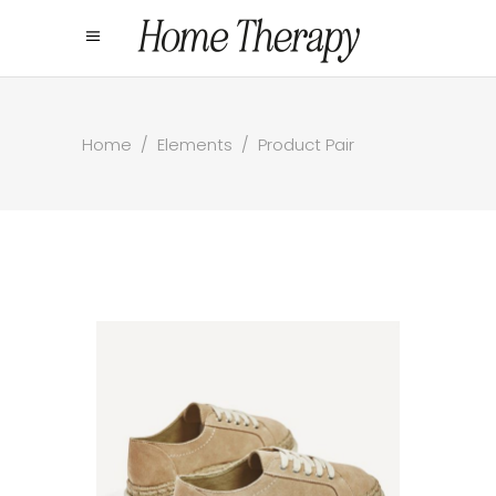
Home
/
Elements
/
Product Pair