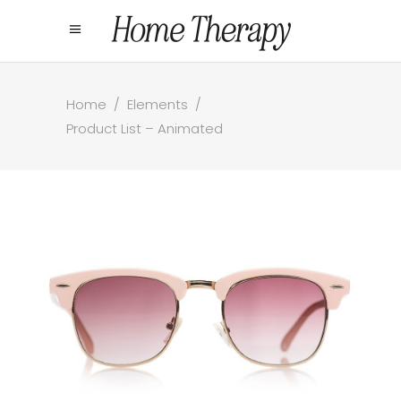
Home
/
Elements
/
Product List – Animated