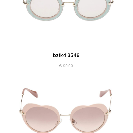
bzfk4 3549
€
90,00