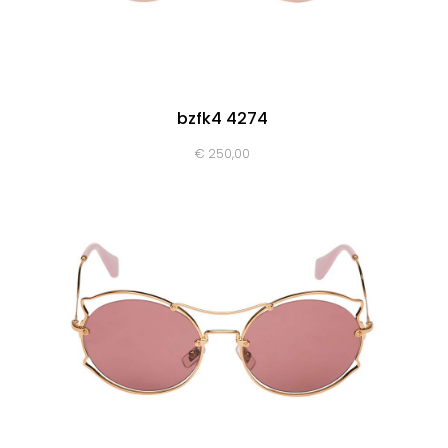
bzfk4 4274
€
250,00