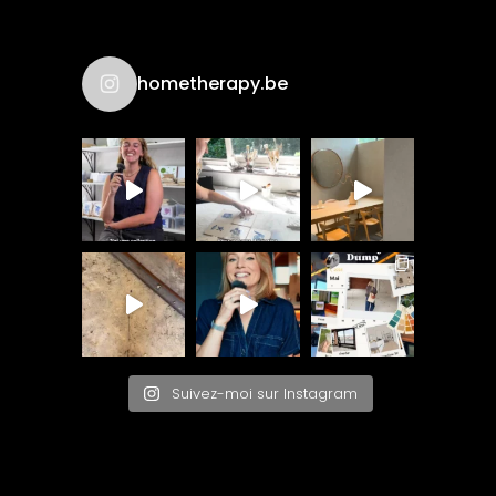
hometherapy.be
Suivez-moi sur Instagram