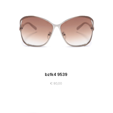
bzfk4 9539
€
80,00