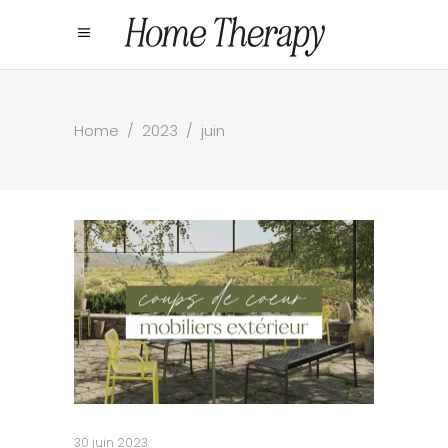
Home
/
2023
/
juin
30 juin 2023