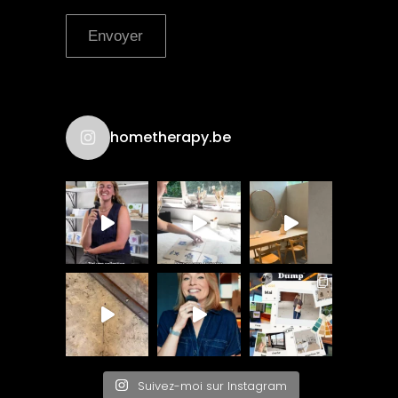
Envoyer
hometherapy.be
Suivez-moi sur Instagram