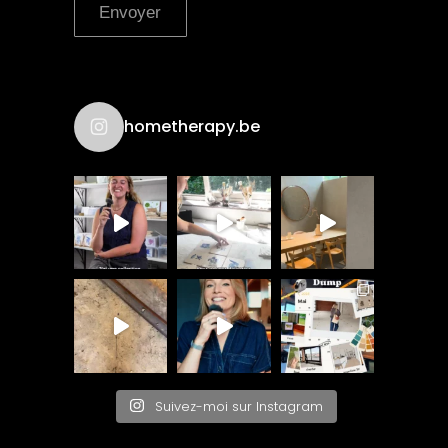
Envoyer
hometherapy.be
Suivez-moi sur Instagram