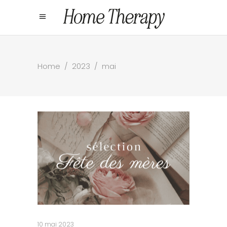
Home
/
2023
/
mai
10 mai 2023