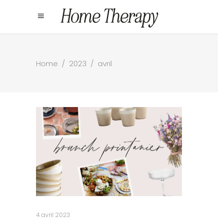
Home
/
2023
/
avril
4 avril 2023