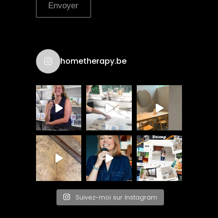
Envoyer
hometherapy.be
Suivez-moi sur Instagram