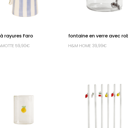
à rayures Faro
fontaine en verre avec ro
MOTTE 59,90€
H&M HOME 39,99€