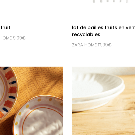
fruit
lot de pailles fruits en ver
recyclables
HOME 9,99€
ZARA HOME 17,99€