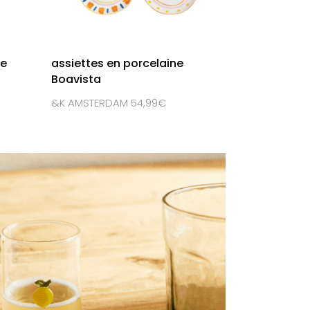
re
assiettes en porcelaine
Boavista
&K AMSTERDAM 54,99€