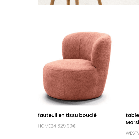
fauteuil en tissu bouclé
table
Mars
HOME24 629,99€
WESTW