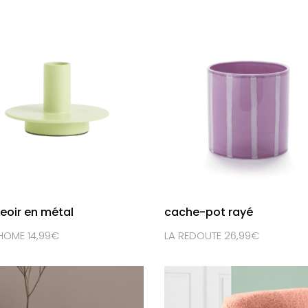
eoir en métal
cache-pot rayé
OME 14,99€
LA REDOUTE 26,99€