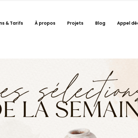
ns & Tarifs
À propos
Projets
Blog
Appel dé