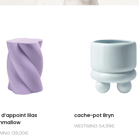
 d’appoint lilas
cache-pot Bryn
hmallow
WESTWING 54,99€
ING 139,00€