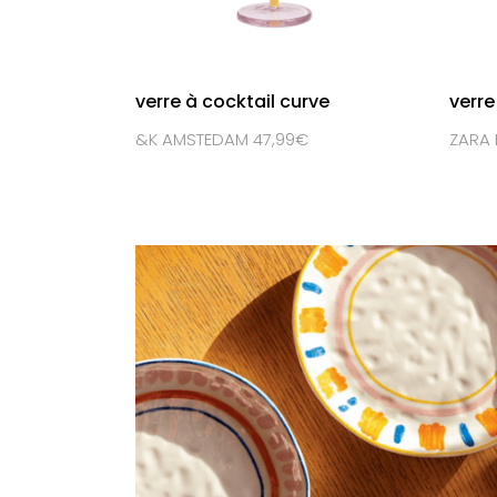
verre à cocktail curve
verre 
&K AMSTEDAM 47,99€
ZARA 