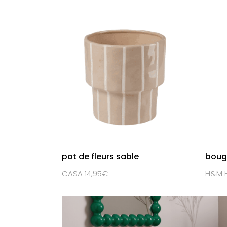
pot de fleurs sable
boug
CASA 14,95€
H&M H