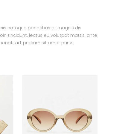
ociis natoque penatibus et magnis dis
oin tincidunt, lectus eu volutpat mattis, ante
enatis id, pretium sit amet purus.