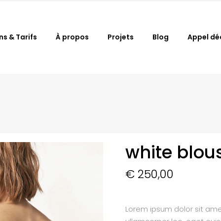
ns & Tarifs
À propos
Projets
Blog
Appel dé
white blou
€
250,00
Lorem ipsum dolor sit amet,