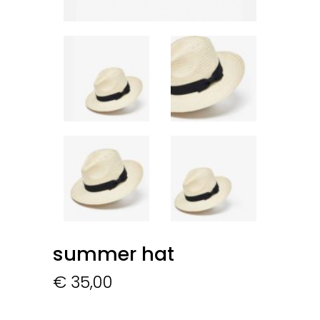
summer hat
€
35,00