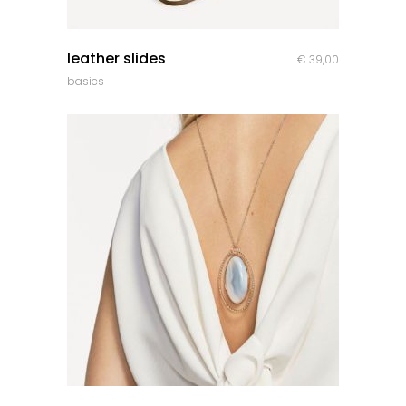
quick look
leather slides
€
39,00
basics
quick look