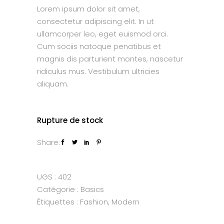
Lorem ipsum dolor sit amet,
consectetur adipiscing elit. In ut
ullamcorper leo, eget euismod orci.
Cum sociis natoque penatibus et
magnis dis parturient montes, nascetur
ridiculus mus. Vestibulum ultricies
aliquam.
Rupture de stock
Share:
UGS :
402
Catégorie :
Basics
Étiquettes :
Fashion
,
Modern