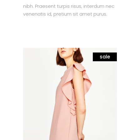
nibh. Praesent turpis risus, interdum nec
venenatis id, pretium sit amet purus.
sale