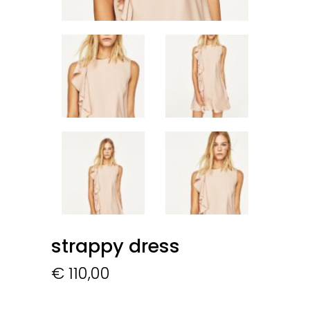
strappy dress
€
110,00