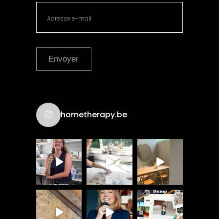
Envoyer
hometherapy.be