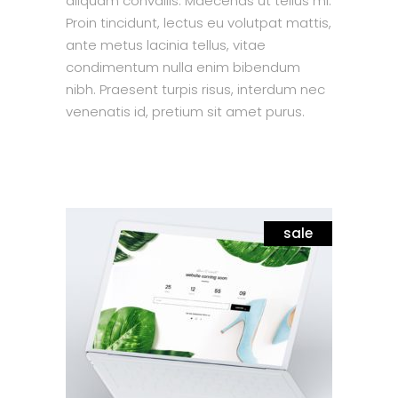
aliquam convallis. Maecenas ut tellus mi.
Proin tincidunt, lectus eu volutpat mattis,
ante metus lacinia tellus, vitae
condimentum nulla enim bibendum
nibh. Praesent turpis risus, interdum nec
venenatis id, pretium sit amet purus.
sale