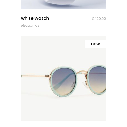
quick look
white watch
€
120,00
electronics
new
quick look