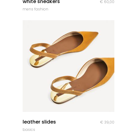
white sneakers
€
60,00
mens fashion
quick look
leather slides
€
39,00
basics