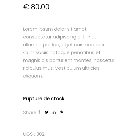
€
80,00
Lorem ipsum dolor sit amet,
consectetur adipiscing elit. In ut
ullamcorper leo, eget euismod orci.
Cum sociis natoque penatibus et
magnis dis parturient montes, nascetur
ridiculus mus. Vestibulum ultricies
aliquam.
Rupture de stock
Share:
UGS :
302