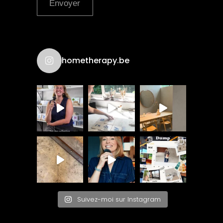
Envoyer
hometherapy.be
Suivez-moi sur Instagram