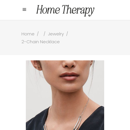
Home
/
/
Jewelry
/
2-Chain Necklace