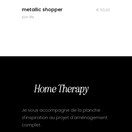
quick look
metallic shopper
€
50,00
join life
Je vous accompagne de la planche
d'inspiration au projet d'aménagement
complet.