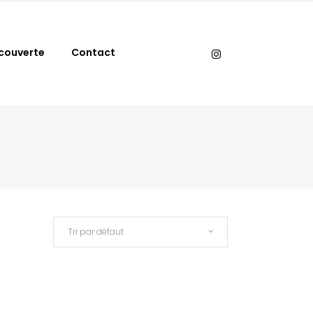
couverte
Contact
Tri par défaut