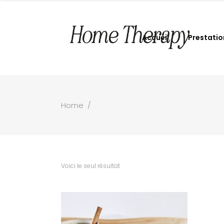
Accueil
Prestatio
Home
/
Voici le seul résultat