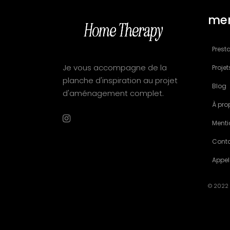
me
Presta
Je vous accompagne de la
Projet
planche d'inspiration au projet
Blog
d'aménagement complet.
À pro
Menti
Cont
Appel
© 2022 