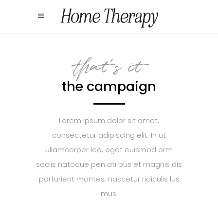
that's it
the campaign
Lorem ipsum dolor sit amet,
consectetur adipiscing elit. In ut
ullamcorper leo, eget euismod orm
sociis natoque pen ati bus et magnis dis
parturient montes, nascetur ridiculis lus
mus.