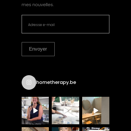
mes nouvelles.
Envoyer
hometherapy.be