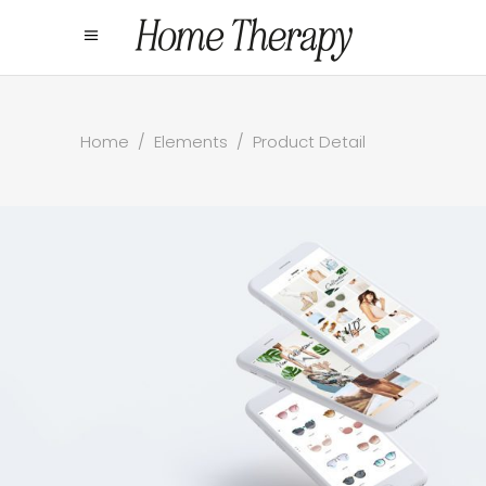
Home
/
Elements
/
Product Detail