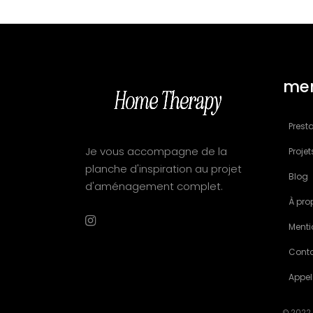
me
Presta
Je vous accompagne de la
Projet
planche d'inspiration au projet
Blog
d'aménagement complet.
À pro
Menti
Cont
Appel
© 2022 