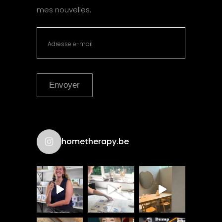
mes nouvelles.
Envoyer
hometherapy.be