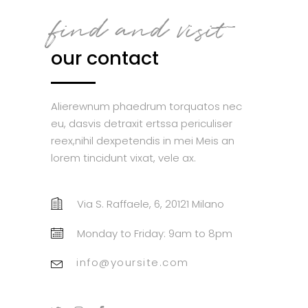
find and visit
our contact
Alierewnum phaedrum torquatos nec
eu, dasvis detraxit ertssa periculiser
reex,nihil dexpetendis in mei Meis an
lorem tincidunt vixat, vele ax.
Via S. Raffaele, 6, 20121 Milano
Monday to Friday: 9am to 8pm
info@yoursite.com